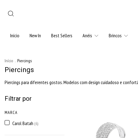
Início
New In
Best Sellers
Anéis
Brincos
Início
.
Piercings
Piercings
Piercings para diferentes gostos. Modelos com design cuidadoso e confortá
Filtrar por
MARCA
Carol Batah
(6)