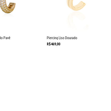
ado Pavê
Piercing Liso Dourado
R$469,00