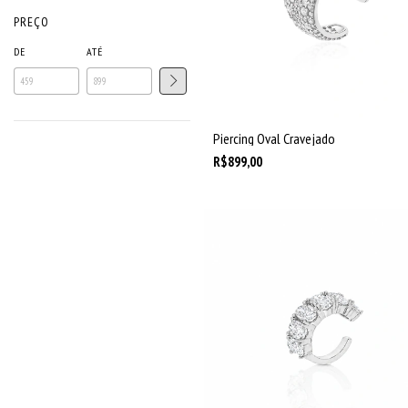
PREÇO
DE
ATÉ
Piercing Oval Cravejado
R$899,00